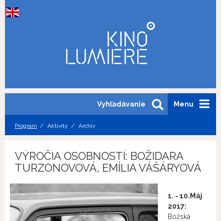
Vyhľadávanie
Menu
Program
Aktivity
Archív
VÝROČIA OSOBNOSTÍ: BOŽIDARA
TURZONOVOVÁ, EMÍLIA VÁŠÁRYOVÁ
1. - 10.Máj
2017:
Božská