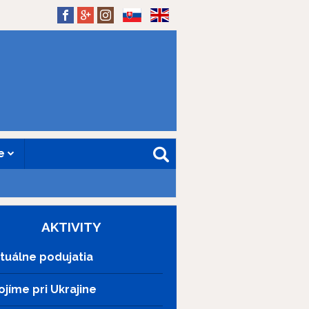
SK
EN
ne
AKTIVITY
tuálne podujatia
ojíme pri Ukrajine