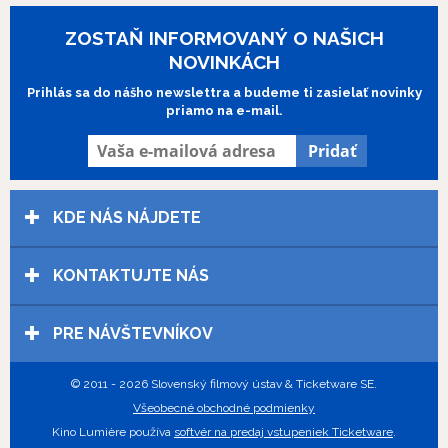
ZOSTAŇ INFORMOVANÝ O NAŠICH
NOVINKÁCH
Prihlás sa do nášho newslettra a budeme ti zasielať novinky
priamo na e-mail.
KDE NÁS NÁJDETE
KONTAKTUJTE NÁS
PRE NÁVŠTEVNÍKOV
© 2011 - 2026 Slovenský filmový ústav & Ticketware SE.
Všeobecné obchodné podmienky
Kino Lumière používa
softvér na predaj vstupeniek Ticketware
.