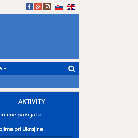
SK
EN
ne
AKTIVITY
tuálne podujatia
ojíme pri Ukrajine