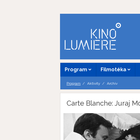
Program
Filmotéka
Program
Aktivity
Archív
Carte Blanche: Juraj Mo