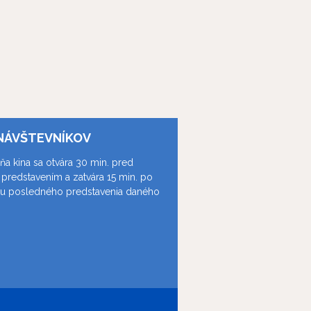
NÁVŠTEVNÍKOV
ňa kina sa otvára 30 min. pred
predstavením a zatvára 15 min. po
ku posledného predstavenia daného