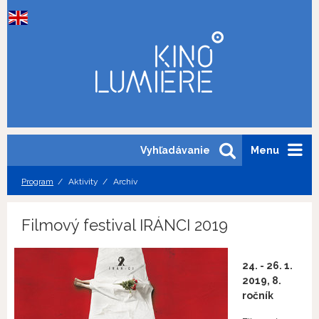
Vyhľadávanie
Menu
Program
Aktivity
Archív
Filmový festival IRÁNCI 2019
24. - 26. 1.
2019, 8.
ročník