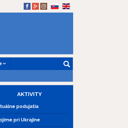
SK
EN
ne
AKTIVITY
tuálne podujatia
ojíme pri Ukrajine