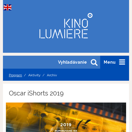
Vyhľadávanie
Menu
Program
Aktivity
Archív
Oscar iShorts 2019