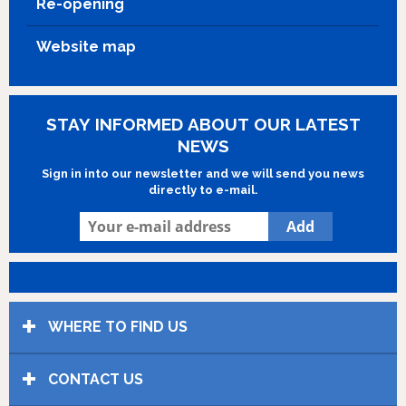
Re-opening
Website map
STAY INFORMED ABOUT OUR LATEST
NEWS
Sign in into our newsletter and we will send you news
directly to e-mail.
WHERE TO FIND US
CONTACT US