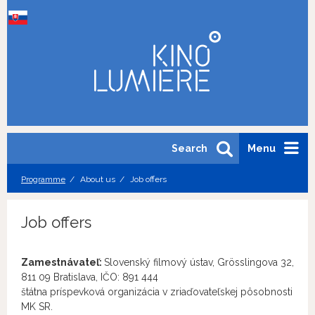
Search
Menu
Programme
About us
Job offers
Job offers
Zamestnávateľ:
Slovenský filmový ústav, Grösslingova 32,
811 09 Bratislava, IČO: 891 444
štátna príspevková organizácia v zriaďovateľskej pôsobnosti
MK SR.