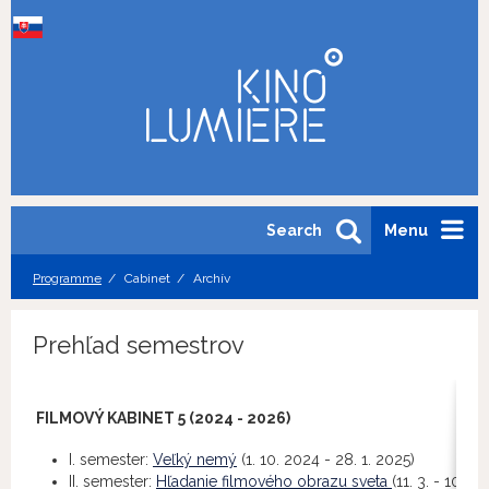
Search
Menu
Programme
Cabinet
Archív
Prehľad semestrov
FILMOVÝ KABINET 5 (2024 - 2026)
I. semester:
Veľký nemý
(1. 10. 2024 - 28. 1. 2025)
II. semester:
Hľadanie filmového obrazu sveta
(11. 3. - 10. 6.