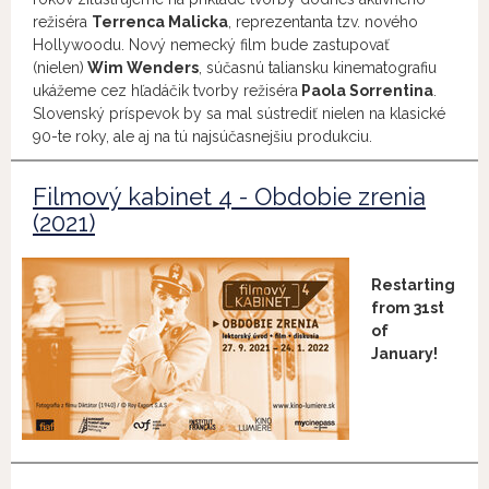
režiséra
Terrenca Malicka
, reprezentanta tzv. nového
Hollywoodu. Nový nemecký film bude zastupovať
(nielen)
Wim Wenders
, súčasnú taliansku kinematografiu
ukážeme cez hľadáčik tvorby režiséra
Paola Sorrentina
.
Slovenský príspevok by sa mal sústrediť nielen na klasické
90-te roky, ale aj na tú najsúčasnejšiu produkciu.
Filmový kabinet 4 - Obdobie zrenia
(2021)
Restarting
from 31st
of
January!