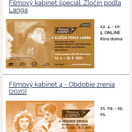
Filmový kabinet špeciál: Zločin podľa
Langa
12. 4. - 10.
5. ONLINE
Kino doma
Filmový kabinet 4 - Obdobie zrenia
(2020)
21. 09. - 25.
01.