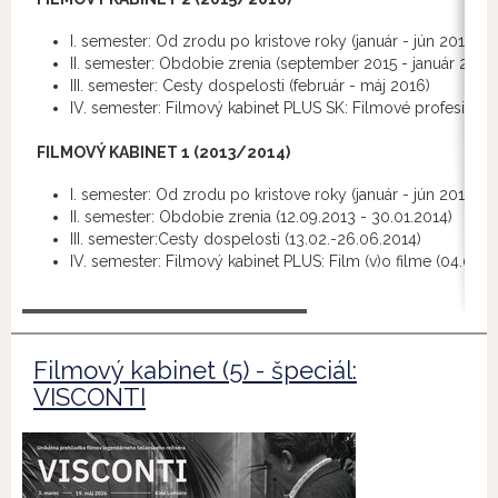
I. semester: Od zrodu po kristove roky (január - jún 2015)
II. semester: Obdobie zrenia (september 2015 - január 2016
III. semester: Cesty dospelosti (február - máj 2016)
IV. semester: Filmový kabinet PLUS SK: Filmové profesie (20
FILMOVÝ KABINET 1 (2013/2014)
I. semester: Od zrodu po kristove roky (január - jún 2013)
II. semester: Obdobie zrenia (12.09.2013 - 30.01.2014)
III. semester:Cesty dospelosti (13.02.-26.06.2014)
IV. semester: Filmový kabinet PLUS: Film (v)o filme (04.09.2
Filmový kabinet (5) - špeciál:
VISCONTI