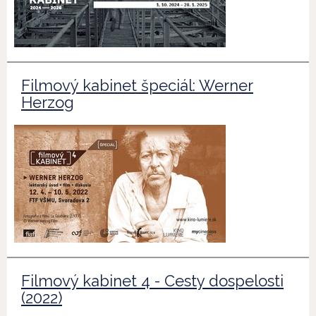
Filmový kabinet špeciál: Werner
Herzog
Filmový kabinet 4 - Cesty dospelosti
(2022)