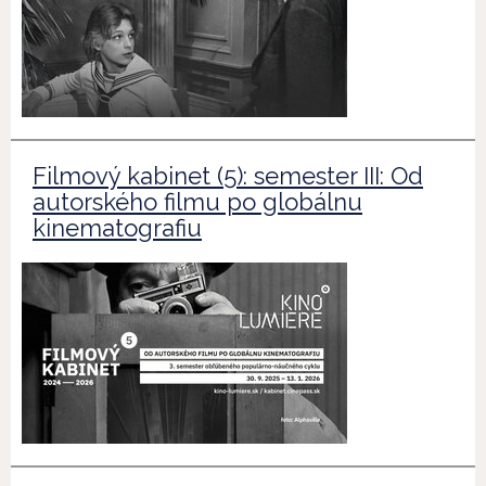
Filmový kabinet (5): semester III: Od
autorského filmu po globálnu
kinematografiu