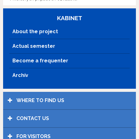
KABINET
About the project
Actual semester
Become a frequenter
Archív
WHERE TO FIND US
CONTACT US
FOR VISITORS