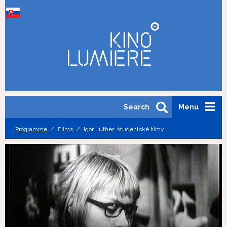
Search
Menu
Programme
Films
Igor Luther: študentské filmy