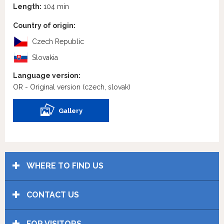
Length:
104 min
Country of origin:
Czech Republic
Slovakia
Language version:
OR - Original version
(czech, slovak)
Gallery
WHERE TO FIND US
CONTACT US
FOR VISITORS