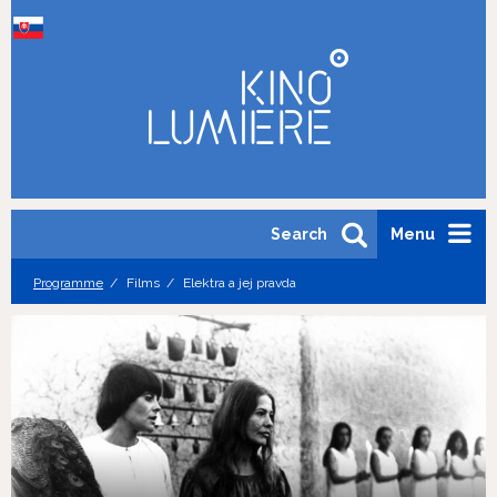
Search
Menu
Programme
Films
Elektra a jej pravda