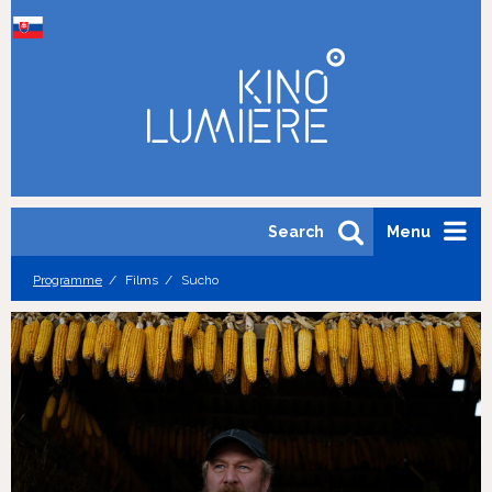
Search
Menu
Programme
Films
Sucho