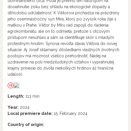
dominantného otca. Pôda je preňho len nástrojom na
dosiahnutie zisku bez ohľadu na ekologické dopady a
dlhodobú udržateľnosť. K Viktorovi prichádza na prázdniny
jeho osemnásťročný syn Míra, ktorý po zvyšok roka žije s
matkou v Prahe. Viktor by Míru rád zapojil do riadenia
agrokombinátu, ale on to odmieta, pretože s otcovým
prístupom nesúhlasí a sám sa identifikuje skôr s mladým
protestným hnutím. Synova revolta stavia Viktora do novej
situácie. Aj Josef sklamaný dôsledkami vlastných životných
postojov má možnosť všeličo prehodnotiť. Nádej na
uzdravenie na poli medziľudských vzťahov i vyprahnutej
krajiny prinesie do života niekoľkých hrdinov až hraničná
udalosť.
Length:
113 min
Year:
2024
Local premiere date:
15. February 2024
Country of origin: