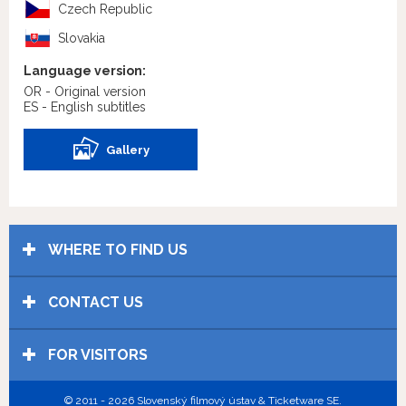
Czech Republic
Slovakia
Language version:
OR - Original version
ES - English subtitles
Gallery
WHERE TO FIND US
CONTACT US
FOR VISITORS
© 2011 - 2026 Slovenský filmový ústav & Ticketware SE.