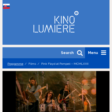
Search
Menu
Programme
Films
Pink Floyd at Pompeii – MCMLXXII