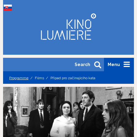
Search
Menu
Programme
Films
Případ pro začínajícího kata