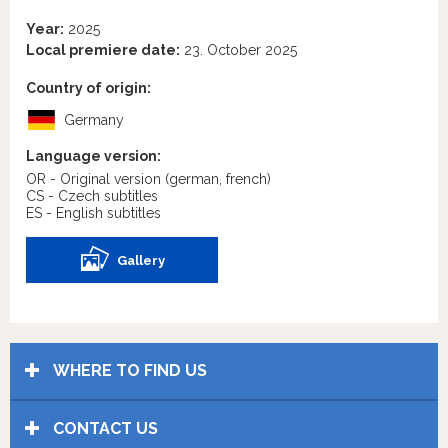
Year:
2025
Local premiere date:
23. October 2025
Country of origin:
Germany
Language version:
OR - Original version
(german, french)
CS - Czech subtitles
ES - English subtitles
Gallery
WHERE TO FIND US
CONTACT US