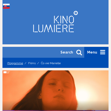
Search
Menu
Programme
Films
Čo vie Marielle