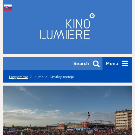
Search
Menu
Programme
Films
Chvíľky nádeje