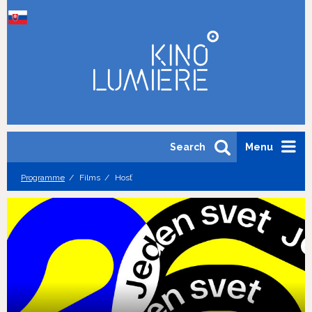
Search
Menu
Programme
Films
Hosť