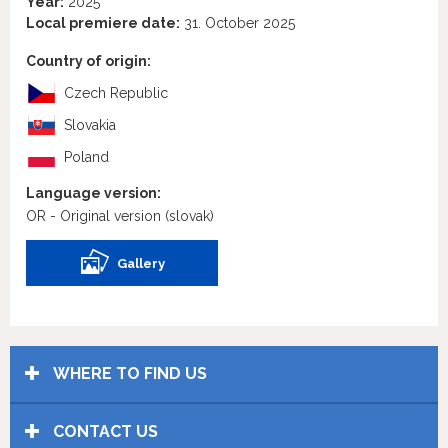
Year:
2025
Local premiere date:
31. October 2025
Country of origin:
Czech Republic
Slovakia
Poland
Language version:
OR - Original version
(slovak)
Gallery
WHERE TO FIND US
CONTACT US