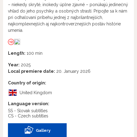
– niekedy skryté, inokedy úplne zjavné – ponúkajú jedinečný
vhľad do jeho psychiky a osobných strastí. Pripojte sa k nám
pri odhaľovaní príbehu jednej z najbrilantnejších,
najkomplexnejších aj najkontroverznejších postáv histórie
umenia.
Length:
100 min
Year:
2025
Local premiere date:
20. January 2026
Country of origin:
United Kingdom
Language version:
SS - Slovak subtitles
CS - Czech subtitles
Gallery