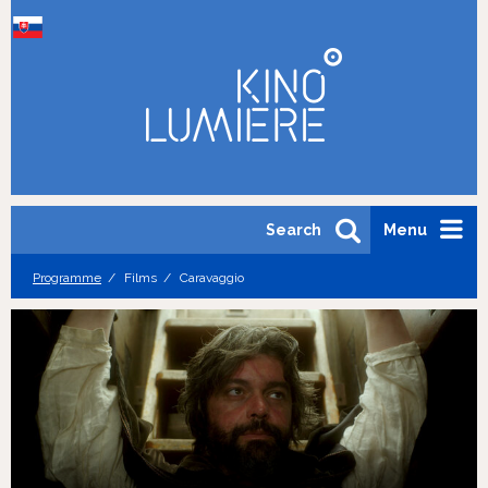
Search
Menu
Programme
Films
Caravaggio