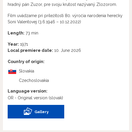
hradný pán Zuzor, pre svoju krutosť nazývaný Zlozorom.
Film uvádzame pri príležitosti 80. výročia narodenia herečky
Soni Valentovej (3.6.1946 – 10.12.2022)
Length:
73 min
Year:
1971
Local premiere date:
10. June 2026
Country of origin:
Slovakia
Czechoslovakia
Language version:
OR - Original version
(slovak)
Gallery