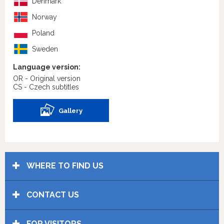
Denmark
Norway
Poland
Sweden
Language version:
OR - Original version
CS - Czech subtitles
Gallery
WHERE TO FIND US
CONTACT US
FOR VISITORS