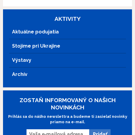
Milana Ferka.
AKTIVITY
Aktuálne podujatia
Stojíme pri Ukrajine
Výstavy
Archív
ZOSTAŇ INFORMOVANÝ O NAŠICH
NOVINKÁCH
Prihlás sa do nášho newslettra a budeme ti zasielať novinky
priamo na e-mail.