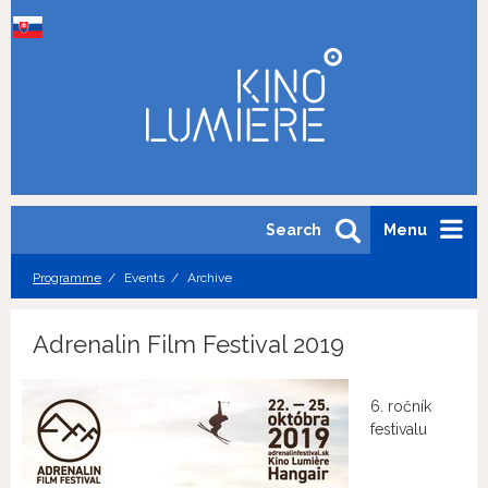
Search
Menu
Programme
Events
Archive
Adrenalin Film Festival 2019
6. ročník
festivalu