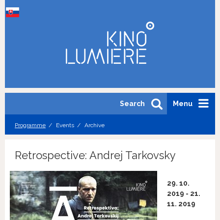
Search
Menu
Programme
Events
Archive
Retrospective: Andrej Tarkovsky
29. 10.
2019 - 21.
11. 2019