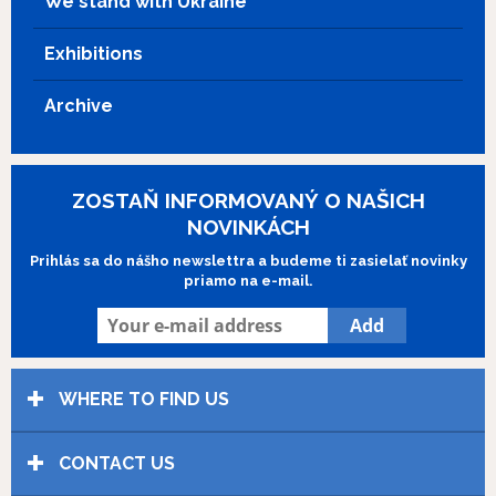
We stand with Ukraine
Exhibitions
Archive
ZOSTAŇ INFORMOVANÝ O NAŠICH
NOVINKÁCH
Prihlás sa do nášho newslettra a budeme ti zasielať novinky
priamo na e-mail.
WHERE TO FIND US
CONTACT US