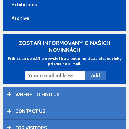
Exhibitions
Archive
ZOSTAŇ INFORMOVANÝ O NAŠICH
NOVINKÁCH
Prihlás sa do nášho newslettra a budeme ti zasielať novinky
priamo na e-mail.
WHERE TO FIND US
CONTACT US
FOR VISITORS