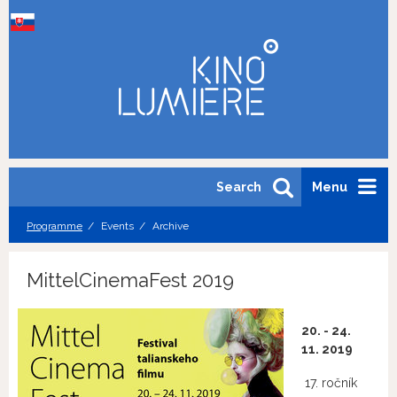
Search
Menu
Programme
Events
Archive
MittelCinemaFest 2019
20. - 24.
11. 2019
17. ročník