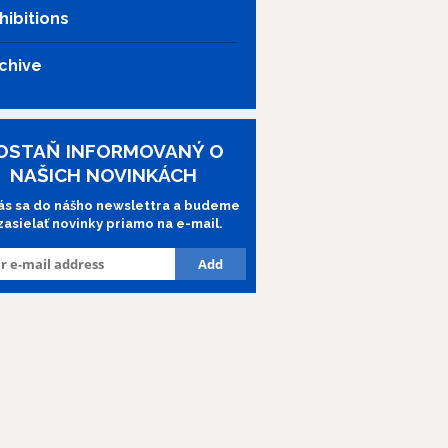
hibitions
chive
OSTAŇ INFORMOVANÝ O
NAŠICH NOVINKÁCH
lás sa do nášho newslettra a budeme
 zasielať novinky priamo na e-mail.