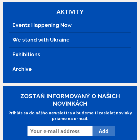
with.
AKTIVITY
Events Happening Now
We stand with Ukraine
Exhibitions
Archive
ZOSTAŇ INFORMOVANÝ O NAŠICH
NOVINKÁCH
Prihlás sa do nášho newslettra a budeme ti zasielať novinky
priamo na e-mail.