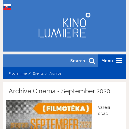
Search
Menu
Programme
Events
Archive
Archive Cinema - September 2020
Vážení
diváci,