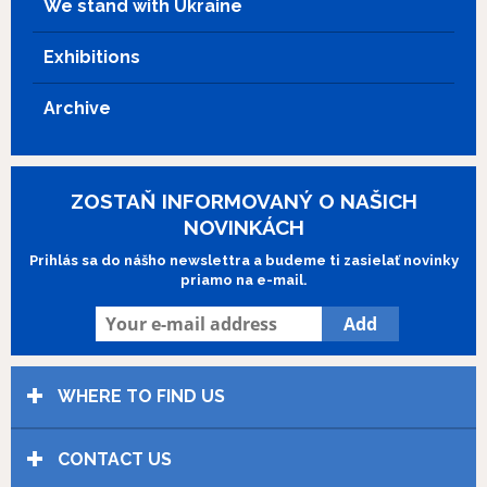
We stand with Ukraine
Exhibitions
Archive
ZOSTAŇ INFORMOVANÝ O NAŠICH
NOVINKÁCH
Prihlás sa do nášho newslettra a budeme ti zasielať novinky
priamo na e-mail.
WHERE TO FIND US
CONTACT US