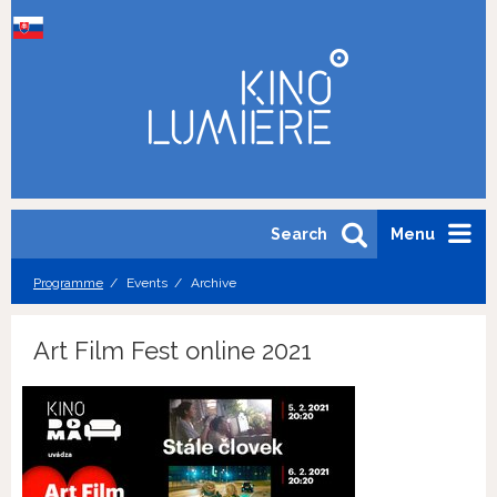
Search
Menu
Programme
Events
Archive
Art Film Fest online 2021