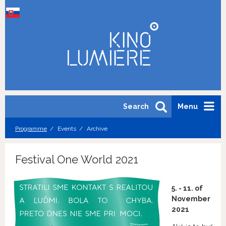
Search
Menu
Programme
Events
Archive
Festival One World 2021
5. - 11. of
November
2021