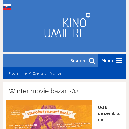
Search
Menu
Programme
Events
Archive
Winter movie bazar 2021
Od 6.
decembra
na