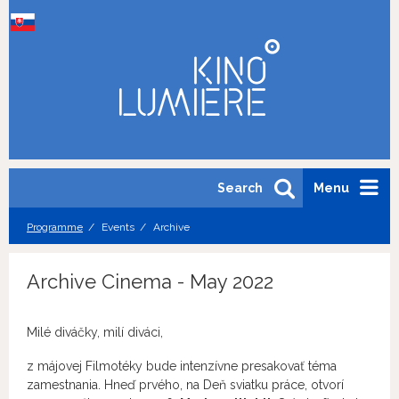
Search
Menu
Programme
Events
Archive
Archive Cinema - May 2022
Milé diváčky, milí diváci,
z májovej Filmotéky bude intenzívne presakovať téma
zamestnania. Hneď prvého, na Deň sviatku práce, otvorí