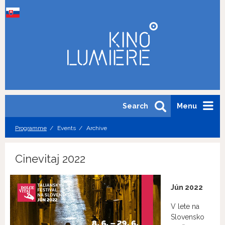
Search
Menu
Programme
Events
Archive
Cinevitaj 2022
Jún 2022
V lete na
Slovensko