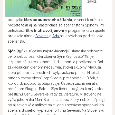
zavíta
podujatie
Mesiac autorského čítania
, v rámci ktorého sa
môžete tešiť aj na masterclass so scenáristom Sjónom. Pri
príležitosti
Stretnutia so Sjónom
v programe kina nájdete
projekcie filmov
Severan
a
Ada
na ktorých sa podieľal ako
scenárista.
Sjón
(1962): súčasný najprekladanejší islandský spisovateľ.
Jeho debut, básnická zbierka Sýnir (Synovia,1978) je
inšpirovaná surrealizmom, dadaizmom a poetizmom. Bol
zakladajúcim členom neosurrealistickej skupiny Medúsa,
ktorá pôsobila v prostredí reykjavického punku. Napísal
mnoho textov piesní, napríklad aj pre speváčku Björk, s
ktorou dlhodobo spolupracuje. Úspech zaznamenal s
románom Skugga-Baldur (Syn tieňa, 2003), za ktorý získal
prestížnu Cenu Severskej rady za literatúru. V slovenčine
vyšla jeho kniha Mani Steinn, chlapec, ktorý nebol. Inšpirujú
ho aj severské a antické báje, jednu nedávno spracoval do
scenára drsného, výpravného filmu Severan. Na Slovensku