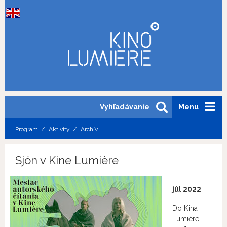
Vyhľadávanie
Menu
Program
Aktivity
Archív
Sjón v Kine Lumière
júl 2022
Do Kina
Lumière