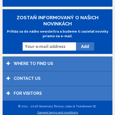
ZOSTAŇ INFORMOVANÝ O NAŠICH
NOVINKÁCH
Prihlás sa do nášho newslettra a budeme ti zasielať novinky
priamo na e-mail.
WHERE TO FIND US
CONTACT US
FOR VISITORS
© 2011 - 2026 Slovenský filmový ústav & Ticketware SE.
General terms and conditions