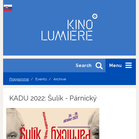
Search
Menu
Programme
Events
Archive
KADU 2022: Šulík - Párnický