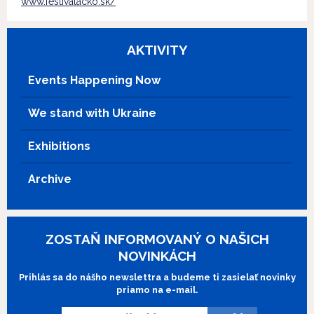
www.festivalacko.sk/
AKTIVITY
Events Happening Now
We stand with Ukraine
Exhibitions
Archive
ZOSTAŇ INFORMOVANÝ O NAŠICH
NOVINKÁCH
Prihlás sa do nášho newslettra a budeme ti zasielať novinky
priamo na e-mail.