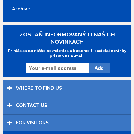
Archive
ZOSTAŇ INFORMOVANÝ O NAŠICH
NOVINKÁCH
Prihlás sa do nášho newslettra a budeme ti zasielať novinky
priamo na e-mail.
WHERE TO FIND US
CONTACT US
FOR VISITORS