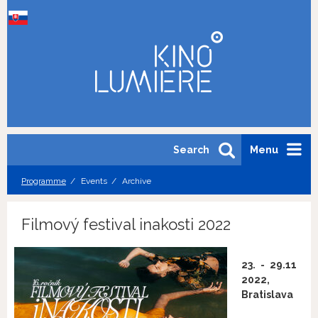
Search
Menu
Programme
Events
Archive
Filmový festival inakosti 2022
23. - 29.11
2022,
Bratislava