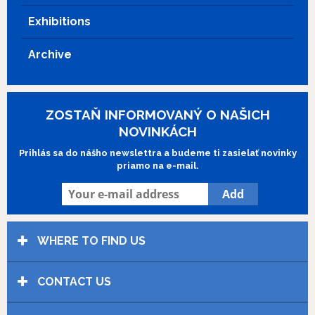
Exhibitions
Archive
ZOSTAŇ INFORMOVANÝ O NAŠICH
NOVINKÁCH
Prihlás sa do nášho newslettra a budeme ti zasielať novinky
priamo na e-mail.
WHERE TO FIND US
CONTACT US