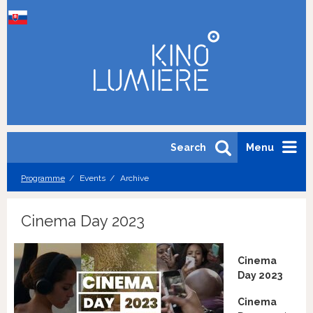
Search
Menu
Programme
Events
Archive
Cinema Day 2023
Cinema
Day 2023
Cinema