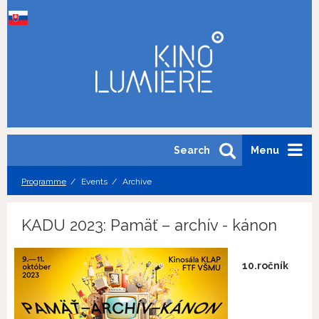
Search
Menu
Programme
Events
Archive
KADU 2023: Pamäť – archív - kánon
10.ročník