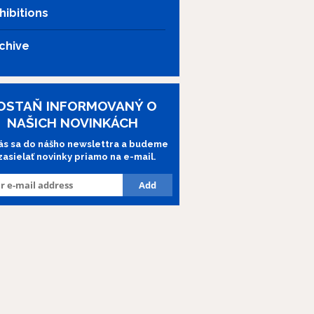
hibitions
chive
OSTAŇ INFORMOVANÝ O
NAŠICH NOVINKÁCH
lás sa do nášho newslettra a budeme
 zasielať novinky priamo na e-mail.