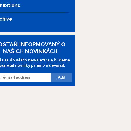
hibitions
chive
OSTAŇ INFORMOVANÝ O
NAŠICH NOVINKÁCH
lás sa do nášho newslettra a budeme
 zasielať novinky priamo na e-mail.