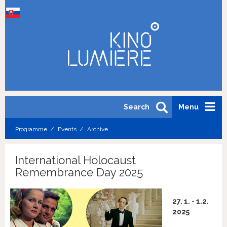
Search
Menu
Programme
Events
Archive
International Holocaust
Remembrance Day 2025
27. 1. - 1.2.
2025