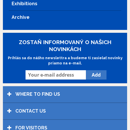
Exhibitions
Archive
ZOSTAŇ INFORMOVANÝ O NAŠICH
NOVINKÁCH
Prihlás sa do nášho newslettra a budeme ti zasielať novinky
priamo na e-mail.
WHERE TO FIND US
CONTACT US
FOR VISITORS