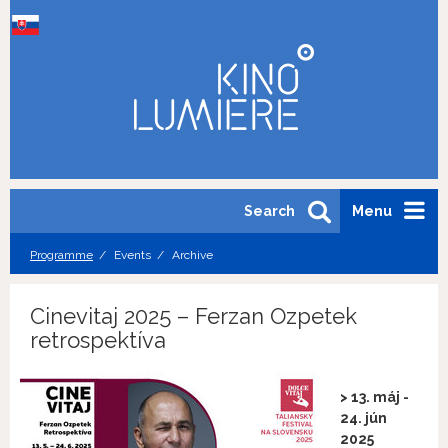
Search
Menu
Programme
Events
Archive
Cinevitaj 2025 – Ferzan Ozpetek
retrospektíva
> 13. máj -
24. jún
2025