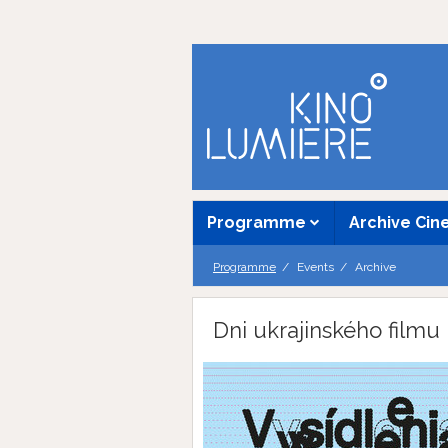
Programme
Archive Ci
Programme
Events
Archive
Dni ukrajinského filmu