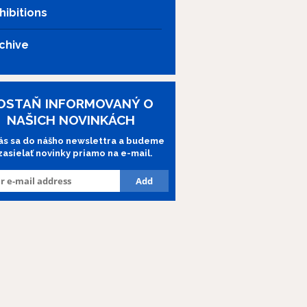
hibitions
chive
OSTAŇ INFORMOVANÝ O
NAŠICH NOVINKÁCH
lás sa do nášho newslettra a budeme
 zasielať novinky priamo na e-mail.