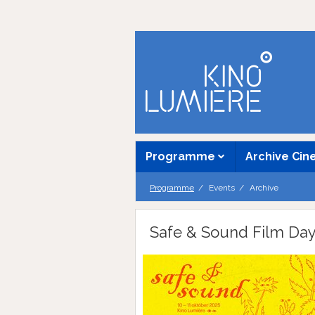
Programme
Archive Ci
Programme
Events
Archive
Safe & Sound Film Day