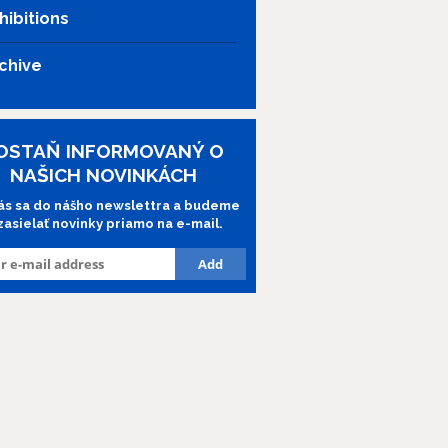
hibitions
chive
OSTAŇ INFORMOVANÝ O
NAŠICH NOVINKÁCH
lás sa do nášho newslettra a budeme
 zasielať novinky priamo na e-mail.