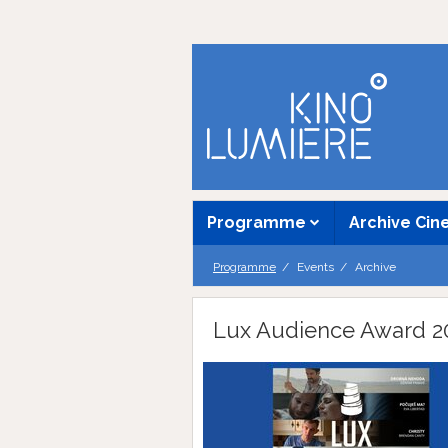
Programme
Archive Ci
Programme
Events
Archive
Lux Audience Award 2