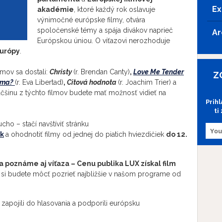
Ex
akadémie
, ktoré každý rok oslavuje
výnimočné európske filmy, otvára
spoločenské témy a spája divákov naprieč
Ar
Európskou úniou. O víťazovi nerozhoduje
Európy
.
lmov sa dostali:
Christy
(r. Brendan Canty)
,
Love Me Tender
Z
 ma?
(r. Eva Libertad)
,
Citová hodnota
(r. Joachim Trier) a
Väčšinu z týchto filmov budete mať možnosť vidieť na
Prih
ti
ho – stačí navštíviť stránku
sk
a ohodnotiť filmy od jednej do piatich hviezdičiek
do 12.
 poznáme aj víťaza – Cenu publika LUX získal film
 si budete môcť pozrieť najbližšie v našom programe od
zapojili do hlasovania a podporili európsku