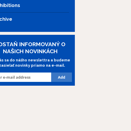
hibitions
chive
OSTAŇ INFORMOVANÝ O
NAŠICH NOVINKÁCH
lás sa do nášho newslettra a budeme
 zasielať novinky priamo na e-mail.