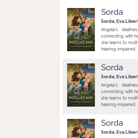
Sorda
Sorda; Eva Liber
Angela's deafne
connecting with he
she learns to mot
hearing-impaired.
Sorda
Sorda; Eva Liber
Angela's deafne
connecting with he
she learns to mot
hearing-impaired.
Sorda
Sorda; Eva Liber