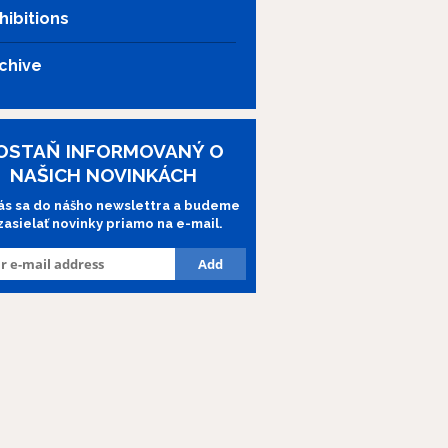
hibitions
chive
OSTAŇ INFORMOVANÝ O
NAŠICH NOVINKÁCH
lás sa do nášho newslettra a budeme
 zasielať novinky priamo na e-mail.