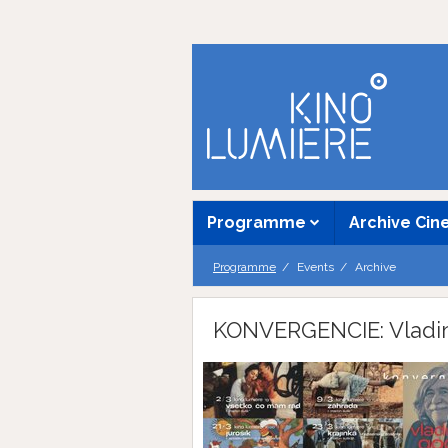
Programme
Archive Ci
Programme
Events
Archive
KONVERGENCIE: Vladi